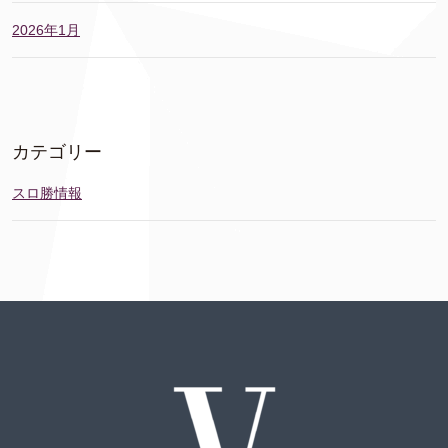
2026年1月
カテゴリー
スロ勝情報