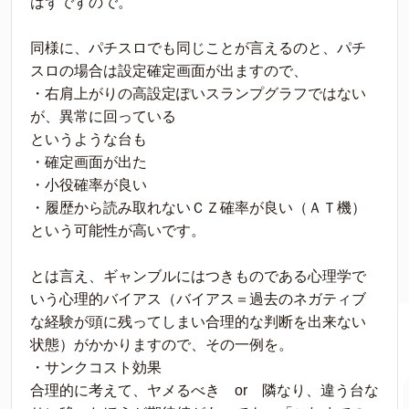
はずですので。
同様に、パチスロでも同じことが言えるのと、パチ
スロの場合は設定確定画面が出ますので、
・右肩上がりの高設定ぽいスランプグラフではない
が、異常に回っている
というような台も
・確定画面が出た
・小役確率が良い
・履歴から読み取れないＣＺ確率が良い（ＡＴ機）
という可能性が高いです。
とは言え、ギャンブルにはつきものである心理学で
いう心理的バイアス（バイアス＝過去のネガティブ
な経験が頭に残ってしまい合理的な判断を出来ない
状態）がかかりますので、その一例を。
・サンクコスト効果
合理的に考えて、ヤメるべき or 隣なり、違う台な