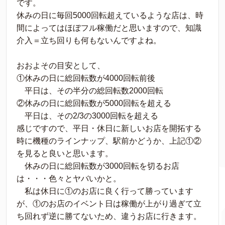
です。
休みの日に毎回5000回転超えているような店は、時
間によってはほぼフル稼働だと思いますので、知識
介入＝立ち回りも何もないんですよね。
おおよその目安として、
①休みの日に総回転数が4000回転前後
平日は、その半分の総回転数2000回転
②休みの日に総回転数が5000回転を超える
平日は、その2/3の3000回転を超える
感じですので、平日・休日に新しいお店を開拓する
時に機種のラインナップ、駅前かどうか、上記①②
を見ると良いと思います。
休みの日に総回転数が3000回転を切るお店
は・・・色々とヤバいかと。
私は休日に①のお店に良く行って勝っています
が、①のお店のイベント日は稼働が上がり過ぎて立
ち回れず逆に勝てないため、違うお店に行きます。