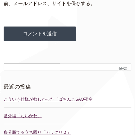
前、メールアドレス、サイトを保存する。
検索
最近の投稿
こういう仕様が欲しかった「ぱちんこSAO夜空」
番外編「ちいかわ」
多分勝てる立ち回り「カラクリ２」