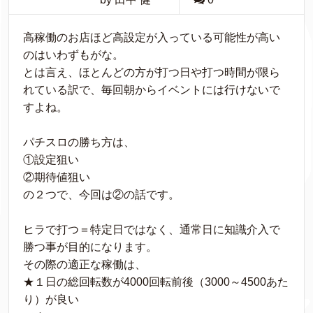
高稼働のお店ほど高設定が入っている可能性が高い
のはいわずもがな。
とは言え、ほとんどの方が打つ日や打つ時間が限ら
れている訳で、毎回朝からイベントには行けないで
すよね。
パチスロの勝ち方は、
①設定狙い
②期待値狙い
の２つで、今回は②の話です。
ヒラで打つ＝特定日ではなく、通常日に知識介入で
勝つ事が目的になります。
その際の適正な稼働は、
★１日の総回転数が4000回転前後（3000～4500あた
り）が良い