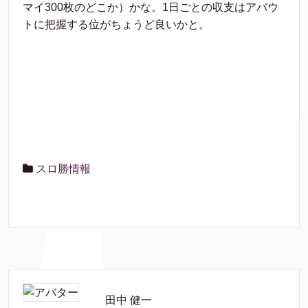
マイ300枚のどこか）かな。1日ごとの収支はアバウ
トに把握する位がちょうど良いかと。
スロ勝情報
田中 健一