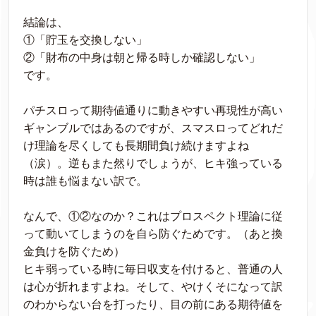
結論は、
①「貯玉を交換しない」
②「財布の中身は朝と帰る時しか確認しない」
です。
パチスロって期待値通りに動きやすい再現性が高い
ギャンブルではあるのですが、スマスロってどれだ
け理論を尽くしても長期間負け続けますよね
（涙）。逆もまた然りでしょうが、ヒキ強っている
時は誰も悩まない訳で。
なんで、①②なのか？これはプロスペクト理論に従
って動いてしまうのを自ら防ぐためです。（あと換
金負けを防ぐため）
ヒキ弱っている時に毎日収支を付けると、普通の人
は心が折れますよね。そして、やけくそになって訳
のわからない台を打ったり、目の前にある期待値を