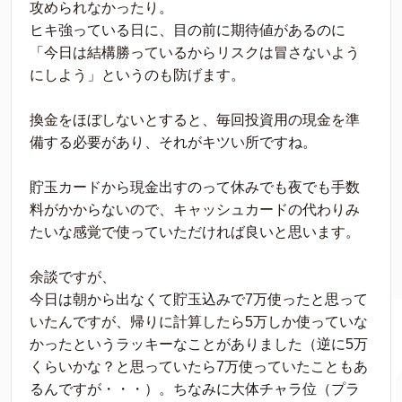
攻められなかったり。
ヒキ強っている日に、目の前に期待値があるのに
「今日は結構勝っているからリスクは冒さないよう
にしよう」というのも防げます。
換金をほぼしないとすると、毎回投資用の現金を準
備する必要があり、それがキツい所ですね。
貯玉カードから現金出すのって休みでも夜でも手数
料がかからないので、キャッシュカードの代わりみ
たいな感覚で使っていただければ良いと思います。
余談ですが、
今日は朝から出なくて貯玉込みで7万使ったと思って
いたんですが、帰りに計算したら5万しか使っていな
かったというラッキーなことがありました（逆に5万
くらいかな？と思っていたら7万使っていたこともあ
るんですが・・・）。ちなみに大体チャラ位（プラ